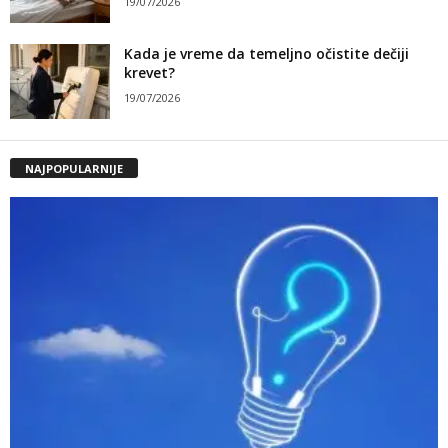
19/07/2026
Kada je vreme da temeljno očistite dečiji
krevet?
19/07/2026
NAJPOPULARNIJE