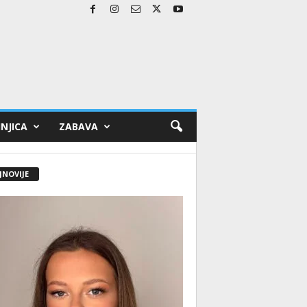
NJICA
ZABAVA
JNOVIJE