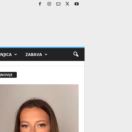
NJICA
ZABAVA
JNOVIJE