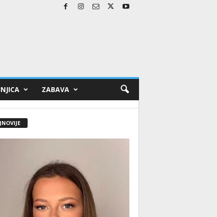
NJICA
ZABAVA
JNOVIJE