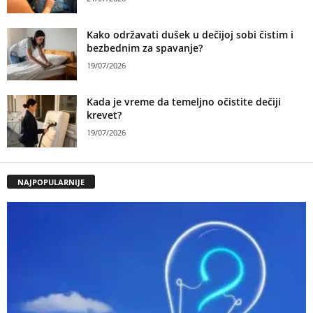
Kako održavati dušek u dečijoj sobi čistim i
bezbednim za spavanje?
19/07/2026
Kada je vreme da temeljno očistite dečiji
krevet?
19/07/2026
NAJPOPULARNIJE