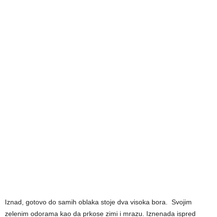
Iznad, gotovo do samih oblaka stoje dva visoka bora. Svojim
zelenim odorama kao da prkose zimi i mrazu. Iznenada ispred