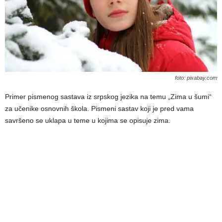
foto: pixabay.com
Primer pismenog sastava iz srpskog jezika na temu „Zima u šumi“
za učenike osnovnih škola. Pismeni sastav koji je pred vama
savršeno se uklapa u teme u kojima se opisuje zima.