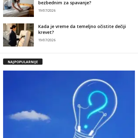
bezbednim za spavanje?
19/07/2026
Kada je vreme da temeljno očistite dečiji
krevet?
19/07/2026
NAJPOPULARNIJE