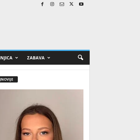
NJICA
ZABAVA
JNOVIJE