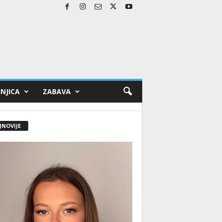
NJICA
ZABAVA
JNOVIJE