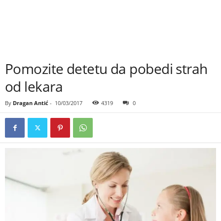
Pomozite detetu da pobedi strah
od lekara
By
Dragan Antić
-
10/03/2017
4319
0