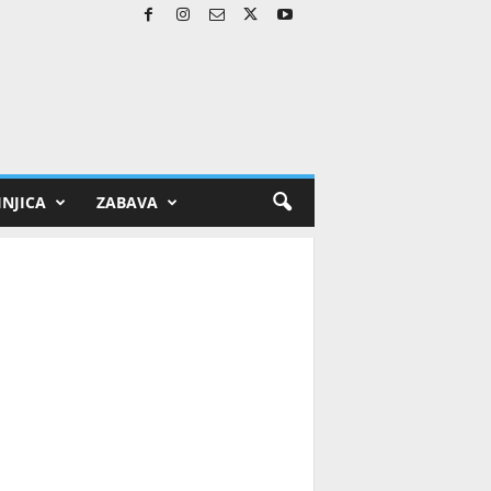
NJICA
ZABAVA