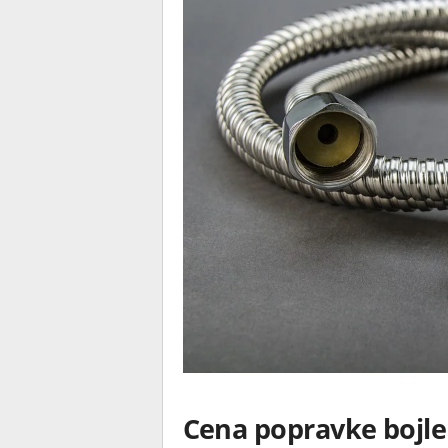
Cena popravke bojl