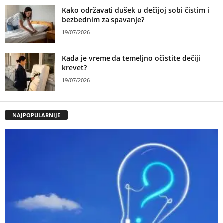
Kako održavati dušek u dečijoj sobi čistim i
bezbednim za spavanje?
19/07/2026
Kada je vreme da temeljno očistite dečiji
krevet?
19/07/2026
NAJPOPULARNIJE