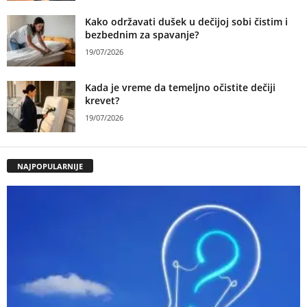
Kako održavati dušek u dečijoj sobi čistim i
bezbednim za spavanje?
19/07/2026
Kada je vreme da temeljno očistite dečiji
krevet?
19/07/2026
NAJPOPULARNIJE