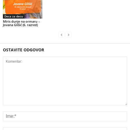
Deca za decu
Miris dunje na ormaru –
Jovana Glišić (6. razred)
OSTAVITE ODGOVOR