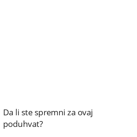
Da li ste spremni za ovaj
poduhvat?