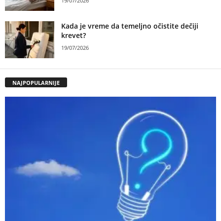
19/07/2026
Kada je vreme da temeljno očistite dečiji
krevet?
19/07/2026
NAJPOPULARNIJE