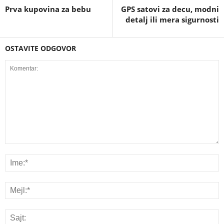
Prva kupovina za bebu
GPS satovi za decu, modni
detalj ili mera sigurnosti
OSTAVITE ODGOVOR