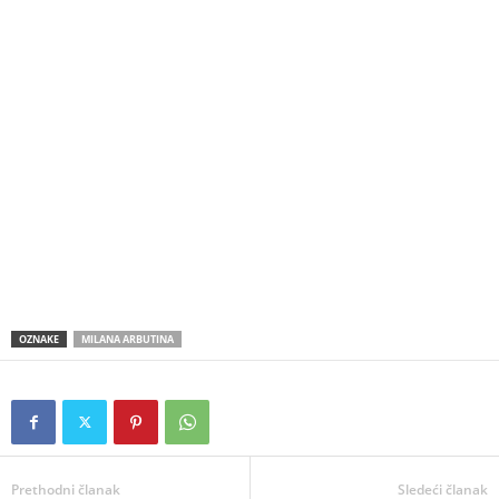
OZNAKE
MILANA ARBUTINA
Prethodni članak
Sledeći članak