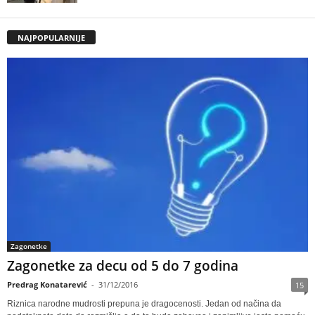
NAJPOPULARNIJE
Zagonetke
Zagonetke za decu od 5 do 7 godina
Predrag Konatarević
-
31/12/2016
15
Riznica narodne mudrosti prepuna je dragocenosti. Jedan od načina da