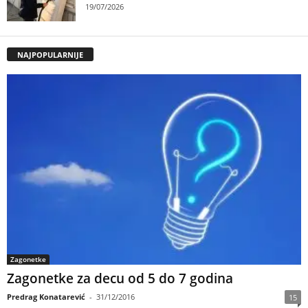
19/07/2026
NAJPOPULARNIJE
Zagonetke
Zagonetke za decu od 5 do 7 godina
Predrag Konatarević
-
31/12/2016
15