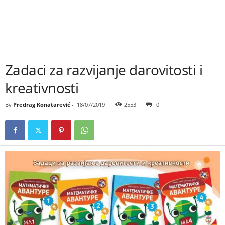
Zadaci za razvijanje darovitosti i
kreativnosti
By
Predrag Konatarević
-
18/07/2019
2553
0