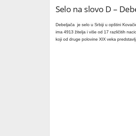
Selo na slovo D – Deb
Debeljača je selo u Srbiji u opštini Kova
ima 4913 žitelja i više od 17 različitih na
koji od druge polovine XIX veka predstavlja