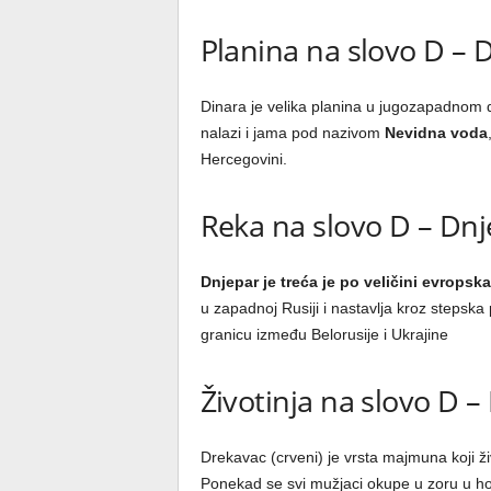
Planina na slovo D – 
Dinara je velika planina u jugozapadnom de
nalazi i jama pod nazivom
Nevidna voda
Hercegovini.
Reka na slovo D – Dn
Dnjepar je treća je po veličini evropska
u zapadnoj Rusiji i nastavlja kroz stepska
granicu između Belorusije i Ukrajine
Životinja na slovo D 
Drekavac (crveni) je vrsta majmuna koji 
Ponekad se svi mužjaci okupe u zoru u ho