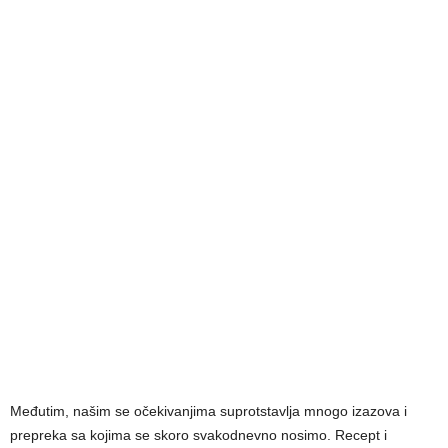
Međutim, našim se očekivanjima suprotstavlja mnogo izazova i
prepreka sa kojima se skoro svakodnevno nosimo. Recept i