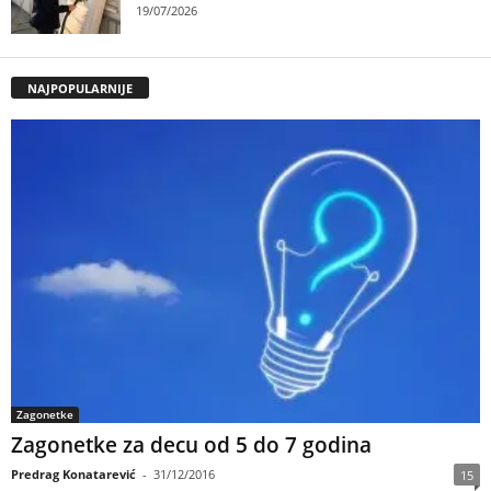
19/07/2026
NAJPOPULARNIJE
Zagonetke
Zagonetke za decu od 5 do 7 godina
Predrag Konatarević
-
31/12/2016
15