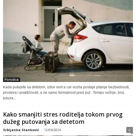
Porodica
Kada putujete sa detetom, izbor rent a car vozila postaje pitanje bezbednosti,
prostora i praktičnosti, a ne samo formalnost pred put. Tempo vožnje, broj
pauza...
Kako smanjiti stres roditelja tokom prvog
dužeg putovanja sa detetom
Srbijanka Stanković
-
12/06/2026
0