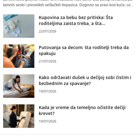
tamnih senki i prevelikih veštačkih trepavica. Dogovor se pravi kod kuće, uz...
Kupovina za bebu bez pritiska: Šta
roditeljima zaista treba, a šta...
22/07/2026
Putovanja sa decom: šta roditelji treba da
spakuju
21/07/2026
Kako održavati dušek u dečijoj sobi čistim i
bezbednim za spavanje?
19/07/2026
Kada je vreme da temeljno očistite dečiji
krevet?
19/07/2026