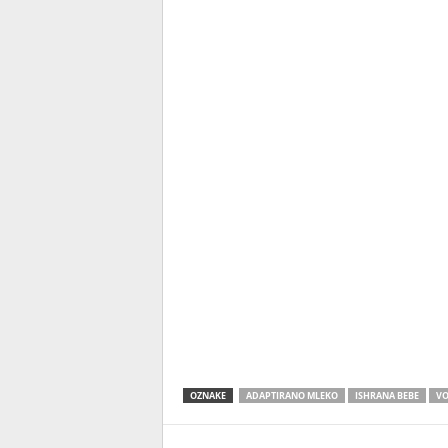
OZNAKE
ADAPTIRANO MLEKO
ISHRANA BEBE
V