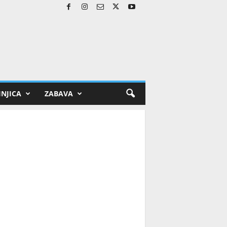
NJICA
ZABAVA