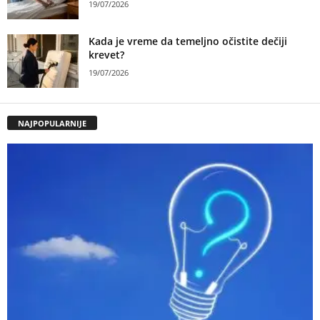
19/07/2026
Kada je vreme da temeljno očistite dečiji
krevet?
19/07/2026
NAJPOPULARNIJE