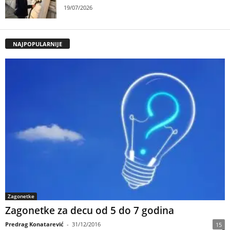
19/07/2026
NAJPOPULARNIJE
Zagonetke
Zagonetke za decu od 5 do 7 godina
Predrag Konatarević
-
31/12/2016
15