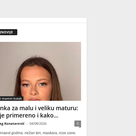
JNOVIJE
 i mamin kutak
nka za malu i veliku maturu:
 je primereno i kako...
ag Konatarević
-
04/08/2026
0
rnaest godina: nežan ten, maskara, roze usne.