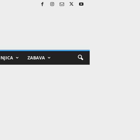
NJICA
ZABAVA