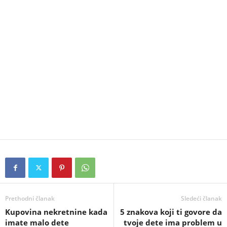
Prethodni članak
Sledeći članak
Kupovina nekretnine kada
5 znakova koji ti govore da
imate malo dete
tvoje dete ima problem u