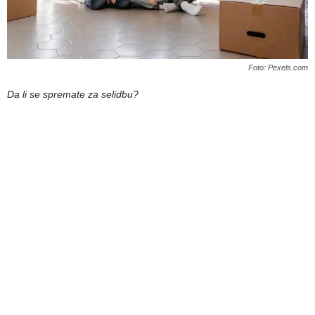
Foto: Pexels.com
Da li se spremate za selidbu?