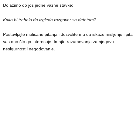
Dolazimo do još jedne važne stavke:
Kako bi trebalo da izgleda razgovor sa detetom?
Postavljajte mališanu pitanja i dozvolite mu da iskaže mišljenje i pita
vas ono što ga interesuje. Imajte razumevanja za njegovu
nesigurnost i negodovanje.