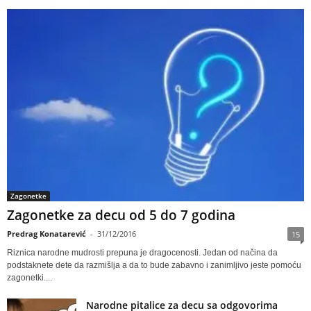
Zagonetke
Zagonetke za decu od 5 do 7 godina
Predrag Konatarević
-
31/12/2016
15
Riznica narodne mudrosti prepuna je dragocenosti. Jedan od načina da
podstaknete dete da razmišlja a da to bude zabavno i zanimljivo jeste pomoću
zagonetki....
Narodne pitalice za decu sa odgovorima