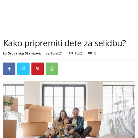
Kako pripremiti dete za selidbu?
By
Srbijanka Stanković
-
29/10/2021
1052
0