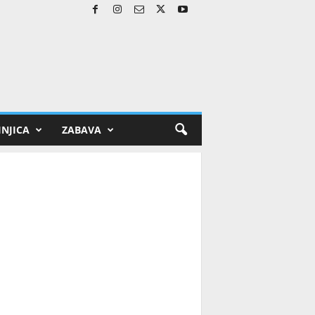
NJICA
ZABAVA