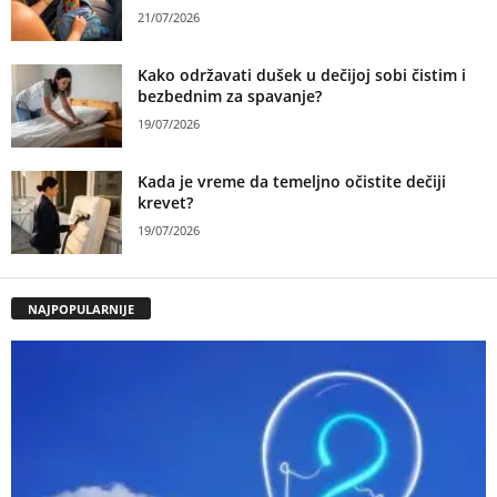
21/07/2026
Kako održavati dušek u dečijoj sobi čistim i
bezbednim za spavanje?
19/07/2026
Kada je vreme da temeljno očistite dečiji
krevet?
19/07/2026
NAJPOPULARNIJE