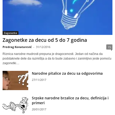
Zagonetke
Zagonetke za decu od 5 do 7 godina
Predrag Konatarević
-
31/12/2016
15
Riznica narodne mudrosti prepuna je dragocenosti. Jedan od načina da
podstaknete dete da razmišlja a da to bude zabavno i zanimljivo jeste pomoću
zagonetki....
Narodne pitalice za decu sa odgovorima
27/11/2017
Srpske narodne brzalice za decu, definicija i
primeri
20/01/2017