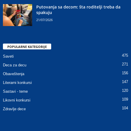
Putovanja sa decom: šta roditelji treba da
spakuju
21/07/2026
POPULARNE KATEGORIJE
475
Saveti
271
Deca za decu
156
Obaveštenja
147
Literarni konkursi
120
Sastavi - teme
109
Likovni konkursi
104
Zdravlje dece