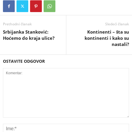
Prethodni članak
Sledeći članak
Srbijanka Stanković:
Kontinenti – šta su
Hoćemo do kraja ulice?
kontinenti i kako su
nastali?
OSTAVITE ODGOVOR