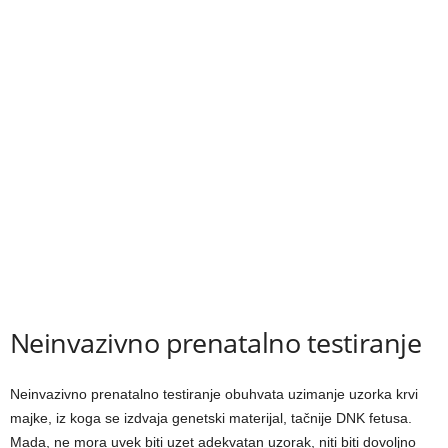
Neinvazivno prenatalno testiranje
Neinvazivno prenatalno testiranje obuhvata uzimanje uzorka krvi
majke, iz koga se izdvaja genetski materijal, tačnije DNK fetusa.
Mada, ne mora uvek biti uzet adekvatan uzorak, niti biti dovoljno