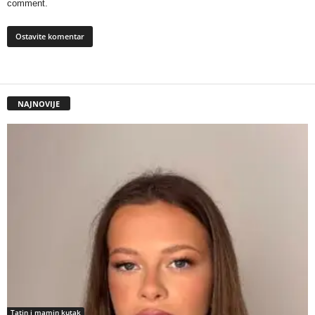
comment.
NAJNOVIJE
Tatin i mamin kutak