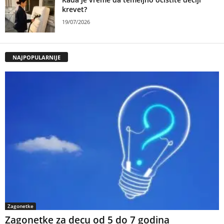
krevet?
19/07/2026
NAJPOPULARNIJE
Zagonetke
Zagonetke za decu od 5 do 7 godina