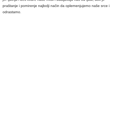
praštanje i pomirenje najbolji način da oplemenjujemo naše srce i
odrastamo.