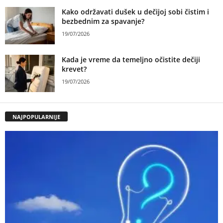
Kako održavati dušek u dečijoj sobi čistim i
bezbednim za spavanje?
19/07/2026
Kada je vreme da temeljno očistite dečiji
krevet?
19/07/2026
NAJPOPULARNIJE