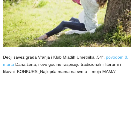
Dečji savez grada Vranja i Klub Mladih Umetnika „54“,
povodom 8.
marta
Dana žena, i ove godine raspisuju tradicionalni literarni i
likovni: KONKURS „Najlepša mama na svetu – moja MAMA“