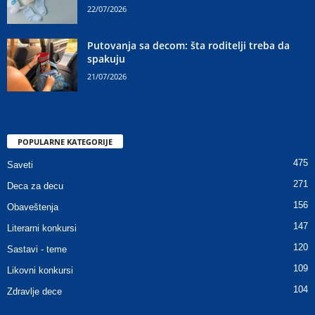
22/07/2026
Putovanja sa decom: šta roditelji treba da
spakuju
21/07/2026
POPULARNE KATEGORIJE
475
Saveti
271
Deca za decu
156
Obaveštenja
147
Literarni konkursi
120
Sastavi - teme
109
Likovni konkursi
104
Zdravlje dece