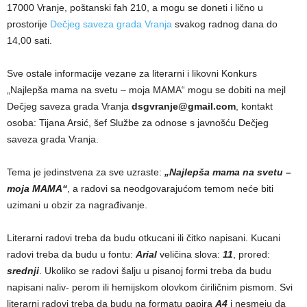
17000 Vranje, poštanski fah 210, a mogu se doneti i lično u
prostorije
Dečjeg saveza grada Vranja
svakog radnog dana do
14,00 sati.
Sve ostale informacije vezane za literarni i likovni Konkurs
„Najlepša mama na svetu – moja MAMA“ mogu se dobiti na mejl
Dečjeg saveza grada Vranja
dsgvranje@gmail.com
, kontakt
osoba: Tijana Arsić, šef Službe za odnose s javnošću Dečjeg
saveza grada Vranja.
Tema je jedinstvena za sve uzraste:
„Najlepša mama na svetu –
moja MAMA“
, a radovi sa neodgovarajućom temom neće biti
uzimani u obzir za nagrađivanje.
Literarni radovi treba da budu otkucani ili čitko napisani. Kucani
radovi treba da budu u fontu:
Arial
veličina slova:
11
, prored:
srednji
. Ukoliko se radovi šalјu u pisanoj formi treba da budu
napisani naliv- perom ili hemijskom olovkom ćiriličnim pismom. Svi
literarni radovi treba da budu na formatu papira
A4
i nesmeju da