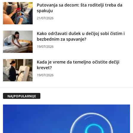
Putovanja sa decom: šta roditelji treba da
spakuju
21/07/2026
Kako održavati dušek u dečijoj sobi čistim i
bezbednim za spavanje?
19/07/2026
Kada je vreme da temeljno očistite dečiji
krevet?
19/07/2026
NAJPOPULARNIJE