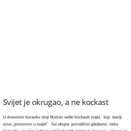
Svijet je okrugao, a ne kockast
U dnevnom boravku stoji fiksiran veliki kockasti svijet, koji stariji
zovu „prozorom u svijet“ . Svi skupa, porodično gledamo neku