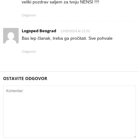
veliki pozdrav saljem za tvoju NENSI !!!!
Odgovori
Logoped Beograd
13/09/2024 At 22:52
Bas lep članak, treba ga pročitati. Sve pohvale
Odgovori
OSTAVITE ODGOVOR