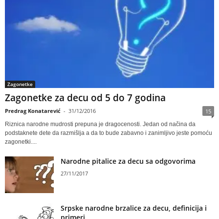
Zagonetke
Zagonetke za decu od 5 do 7 godina
Predrag Konatarević
-
31/12/2016
15
Riznica narodne mudrosti prepuna je dragocenosti. Jedan od načina da
podstaknete dete da razmišlja a da to bude zabavno i zanimljivo jeste pomoću
zagonetki....
Narodne pitalice za decu sa odgovorima
27/11/2017
Srpske narodne brzalice za decu, definicija i
primeri