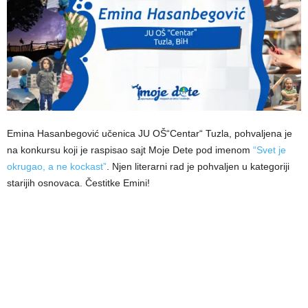
Emina Hasanbegović učenica JU OŠ“Centar“ Tuzla, pohvaljena je
na konkursu koji je raspisao sajt Moje Dete pod imenom
“Svet je
okrugao, a ne kockast”
. Njen literarni rad je pohvaljen u kategoriji
starijih osnovaca. Čestitke Emini!