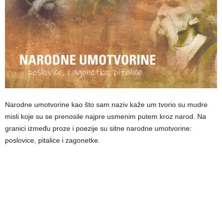
Narodne umotvorine kao što sam naziv kaže um tvorio su mudre
misli koje su se prenosile najpre usmenim putem kroz narod. Na
granici između proze i poezije su sitne narodne umotvorine:
poslovice, pitalice i zagonetke.