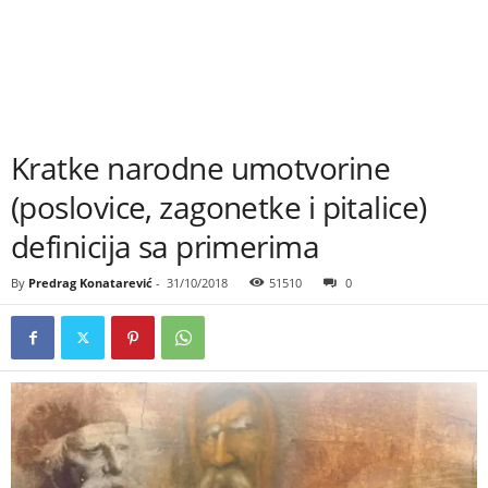
Kratke narodne umotvorine
(poslovice, zagonetke i pitalice)
definicija sa primerima
By
Predrag Konatarević
-
31/10/2018
51510
0