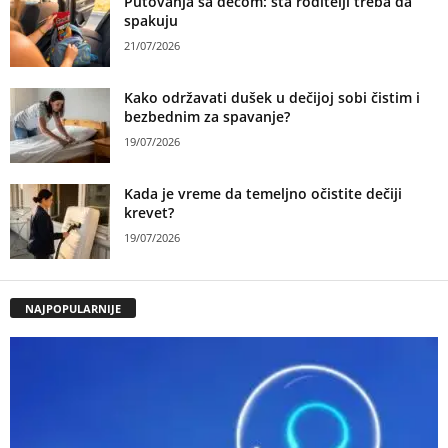
Putovanja sa decom: šta roditelji treba da
spakuju
21/07/2026
Kako održavati dušek u dečijoj sobi čistim i
bezbednim za spavanje?
19/07/2026
Kada je vreme da temeljno očistite dečiji
krevet?
19/07/2026
NAJPOPULARNIJE