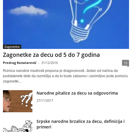
Zagonetke
Zagonetke za decu od 5 do 7 godina
Predrag Konatarević
-
31/12/2016
15
Riznica narodne mudrosti prepuna je dragocenosti. Jedan od načina da
podstaknete dete da razmišlja a da to bude zabavno i zanimljivo jeste pomoću
zagonetki....
Narodne pitalice za decu sa odgovorima
27/11/2017
Srpske narodne brzalice za decu, definicija i
primeri