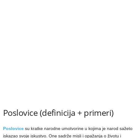
Poslovice (definicija + primeri)
Poslovice
su kratke narodne umotvorine u kojima je narod sažeto
iskazao svoje iskustvo. One sadrže misli i opažanja o životu i