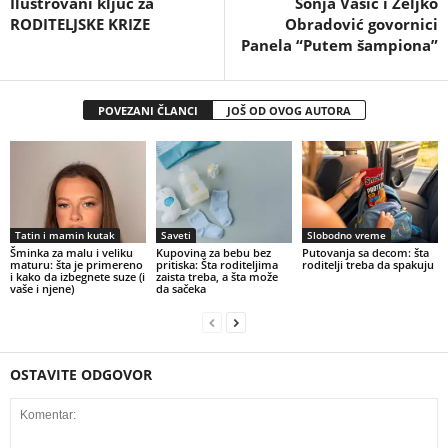
Ilustrovani ključ za
Sonja Vasić i Željko
RODITELJSKE KRIZE
Obradović govornici
Panela “Putem šampiona”
POVEZANI ČLANCI
JOŠ OD OVOG AUTORA
Tatin i mamin kutak
Saveti
Slobodno vreme
Šminka za malu i veliku
Kupovina za bebu bez
Putovanja sa decom: šta
maturu: šta je primereno
pritiska: Šta roditeljima
roditelji treba da spakuju
i kako da izbegnete suze (i
zaista treba, a šta može
vaše i njene)
da sačeka
OSTAVITE ODGOVOR