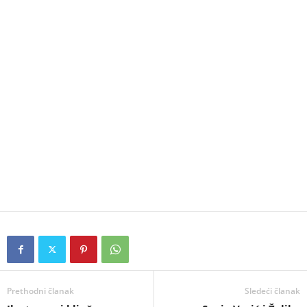
Prethodni članak
Sledeći članak