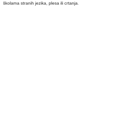
školama stranih jezika, plesa ili crtanja.