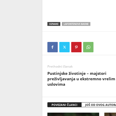
OZNAKE
LAFONTENOVE BASNE
Prethodni članak
Pustinjske životinje – majstori
preživljavanja u ekstremno vrelim
uslovima
POVEZANI ČLANCI
JOŠ OD OVOG AUTOR