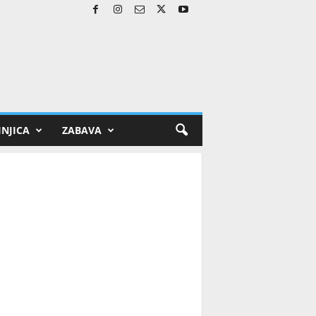
NJICA
ZABAVA