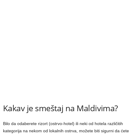
Kakav je smeštaj na Maldivima?
Bilo da odaberete rizort (ostrvo-hotel) ili neki od hotela različitih
kategorija na nekom od lokalnih ostrva, možete biti sigurni da ćete