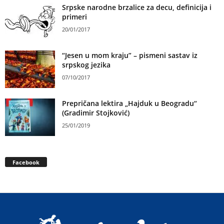
Srpske narodne brzalice za decu, definicija i
primeri
20/01/2017
“Jesen u mom kraju” – pismeni sastav iz
srpskog jezika
07/10/2017
Prepričana lektira „Hajduk u Beogradu“
(Gradimir Stojković)
25/01/2019
Facebook