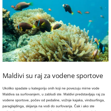
Maldivi su raj za vodene sportove
Ukoliko spadate u kategoriju onih koji ne povezuju mirne vode
Maldiva sa surfovanjem, u zabludi ste. Maldivi predstavljaju raj za
vodene sportove, počev od pedaline, vožnje kajaka, vindsurfinga,
paraglajdinga, skijanja na vodi do surfovanja. Čak i ako ste