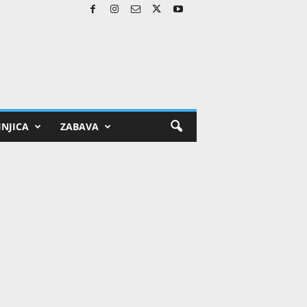
NJICA
ZABAVA