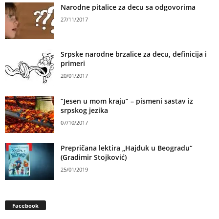
Narodne pitalice za decu sa odgovorima
27/11/2017
Srpske narodne brzalice za decu, definicija i
primeri
20/01/2017
“Jesen u mom kraju” – pismeni sastav iz
srpskog jezika
07/10/2017
Prepričana lektira „Hajduk u Beogradu“
(Gradimir Stojković)
25/01/2019
Facebook