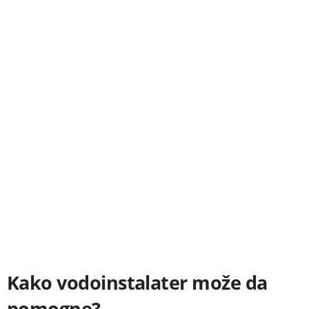
Kako vodoinstalater može da
pomogne?