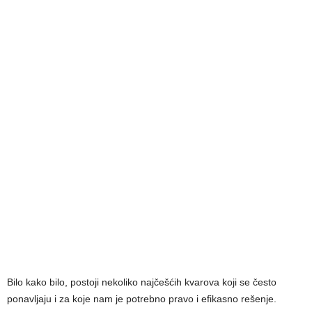
Bilo kako bilo, postoji nekoliko najčešćih kvarova koji se često
ponavljaju i za koje nam je potrebno pravo i efikasno rešenje.