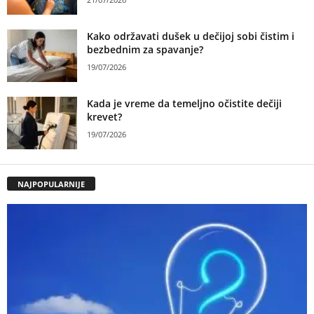
Kako održavati dušek u dečijoj sobi čistim i
bezbednim za spavanje?
19/07/2026
Kada je vreme da temeljno očistite dečiji
krevet?
19/07/2026
NAJPOPULARNIJE