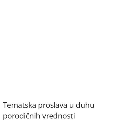
Tematska proslava u duhu
porodičnih vrednosti