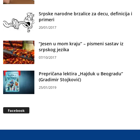
Srpske narodne brzalice za decu, definicija i
primeri
20/01/2017
“Jesen u mom kraju” – pismeni sastav iz
srpskog jezika
07/10/2017
Prepričana lektira „Hajduk u Beogradu“
(Gradimir Stojković)
25/01/2019
Facebook