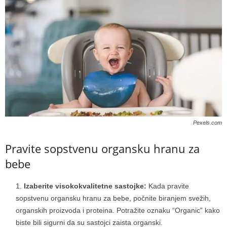
Pexels.com
Pravite sopstvenu organsku hranu za
bebe
Izaberite visokokvalitetne sastojke:
Kada pravite
sopstvenu organsku hranu za bebe, počnite biranjem svežih,
organskih proizvoda i proteina. Potražite oznaku “Organic” kako
biste bili sigurni da su sastojci zaista organski.