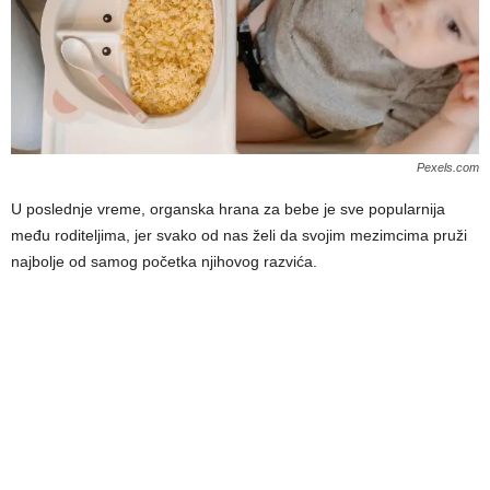
Pexels.com
U poslednje vreme, organska hrana za bebe je sve popularnija
među roditeljima, jer svako od nas želi da svojim mezimcima pruži
najbolje od samog početka njihovog razvića.