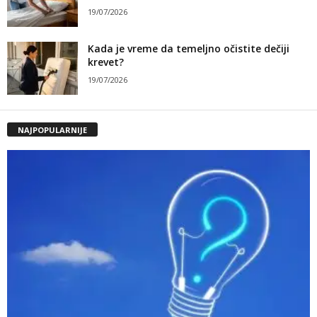
19/07/2026
Kada je vreme da temeljno očistite dečiji
krevet?
19/07/2026
NAJPOPULARNIJE