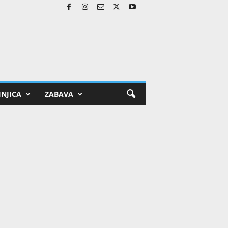
NJICA
ZABAVA