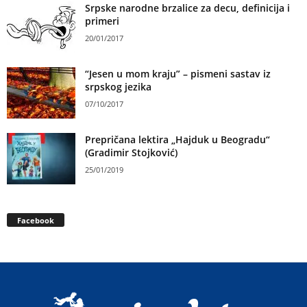
Srpske narodne brzalice za decu, definicija i
primeri
20/01/2017
“Jesen u mom kraju” – pismeni sastav iz
srpskog jezika
07/10/2017
Prepričana lektira „Hajduk u Beogradu“
(Gradimir Stojković)
25/01/2019
Facebook