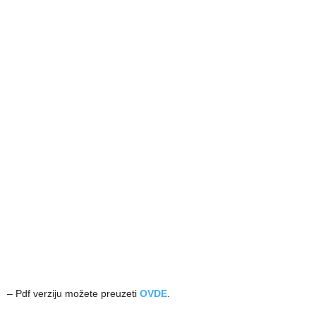
– Pdf verziju možete preuzeti
OVDE
.