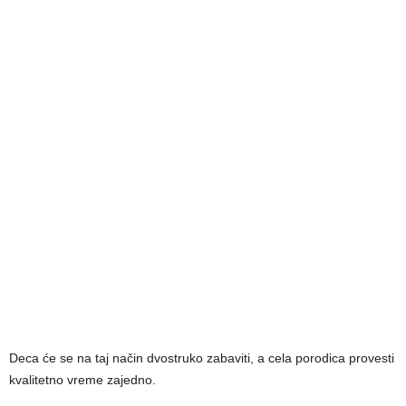
Deca će se na taj način dvostruko zabaviti, a cela porodica provesti
kvalitetno vreme zajedno.