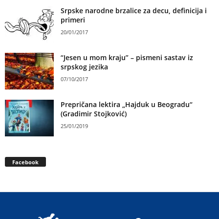
Srpske narodne brzalice za decu, definicija i
primeri
20/01/2017
“Jesen u mom kraju” – pismeni sastav iz
srpskog jezika
07/10/2017
Prepričana lektira „Hajduk u Beogradu“
(Gradimir Stojković)
25/01/2019
Facebook