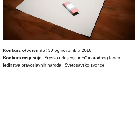
Konkurs otvoren do:
30-og novembra 2018.
Konkurs raspisuje:
Srpsko odelјenje međunarodnog fonda
jedinstva pravoslavnih naroda i Svetosavsko zvonce