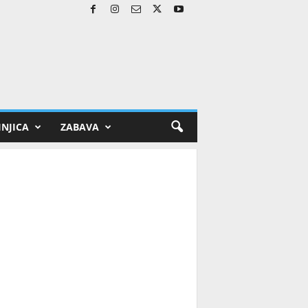
NJICA
ZABAVA