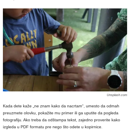
Unsplash.com
Kada dete kaže „ne znam kako da nacrtam“, umesto da odmah
preuzmete olovku, pokažite mu primer ili ga uputite da pogleda
fotografiju. Ako treba da odštampa tekst, zajedno proverite kako
izgleda u PDF formatu pre nego što odete u kopirnice.