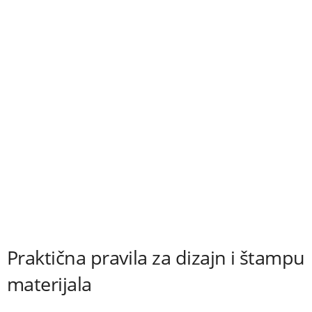
Praktična pravila za dizajn i štampu
materijala