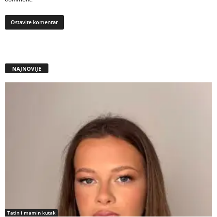
NAJNOVIJE
Tatin i mamin kutak