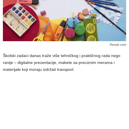
Pexels.com
Školski zadaci danas traže više tehničkog i praktičnog rada nego
ranije – digitalne prezentacije, makete sa preciznim merama i
materijale koji moraju izdržati transport.