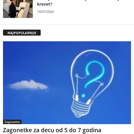
krevet?
19/07/2026
NAJPOPULARNIJE
Zagonetke
Zagonetke za decu od 5 do 7 godina