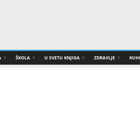
A
ŠKOLA
U SVETU KNJIGA
ZDRAVLJE
KUHI