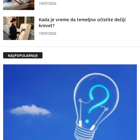
19/07/2026
Kada je vreme da temeljno očistite dečiji
krevet?
19/07/2026
NAJPOPULARNIJE