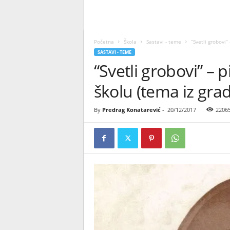
Početna
Škola
Sastavi - teme
“Svetli grobovi”
SASTAVI - TEME
“Svetli grobovi” –
školu (tema iz grad
By
Predrag Konatarević
-
20/12/2017
2206