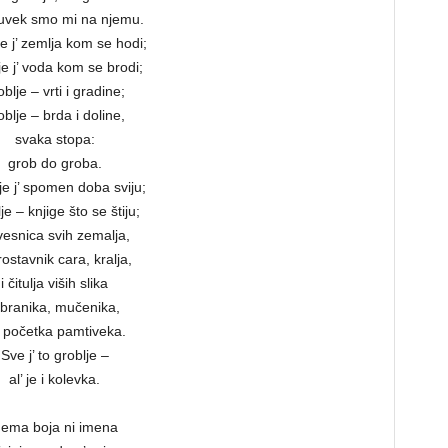
uvek smo mi na njemu.
e j’ zemlja kom se hodi;
je j’ voda kom se brodi;
oblje – vrti i gradine;
oblje – brda i doline,
svaka stopa:
grob do groba.
je j’ spomen doba sviju;
je – knjige što se štiju;
esnica svih zemalja,
rostavnik cara, kralja,
i čitulja viših slika
zbranika, mučenika,
 početka pamtiveka.
Sve j’ to groblje –
al’ je i kolevka.
ema boja ni imena