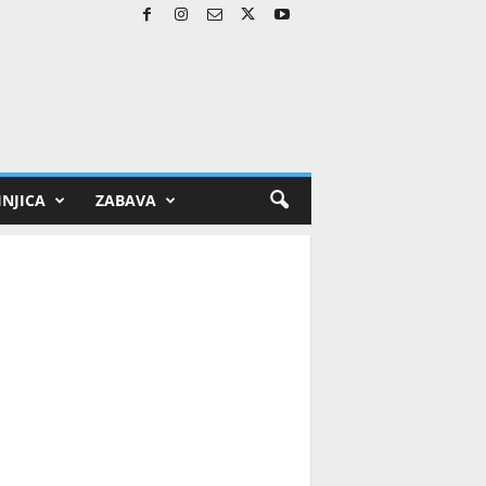
NJICA
ZABAVA